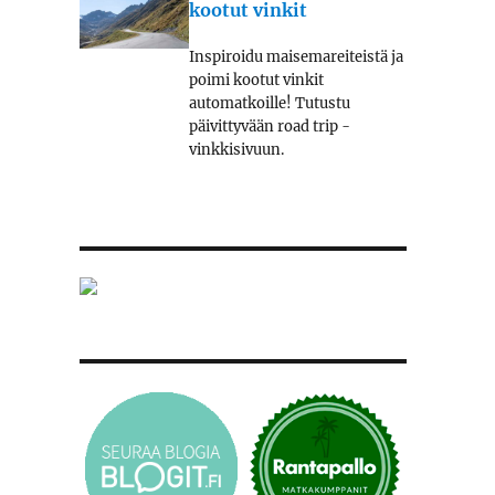
kootut vinkit
Inspiroidu maisemareiteistä ja
poimi kootut vinkit
automatkoille! Tutustu
päivittyvään road trip -
vinkkisivuun.