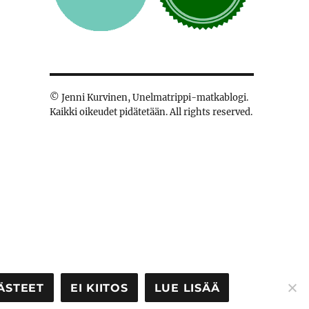
© Jenni Kurvinen, Unelmatrippi-matkablogi.
Kaikki oikeudet pidätetään. All rights reserved.
ÄSTEET
EI KIITOS
LUE LISÄÄ