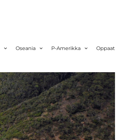
Oseania
P-Amerikka
Oppaat