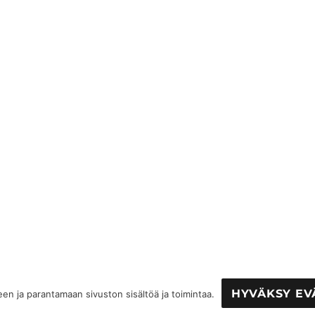
HYVÄKSY EV
een ja parantamaan sivuston sisältöä ja toimintaa.