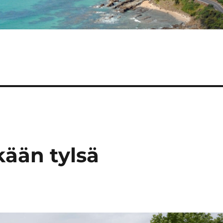
kään tylsä