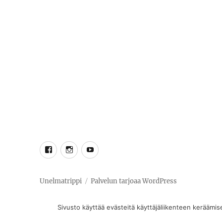
Facebook
Instagram
YouTube
Unelmatrippi
Palvelun tarjoaa WordPress
Sivusto käyttää evästeitä käyttäjäliikenteen keräämis