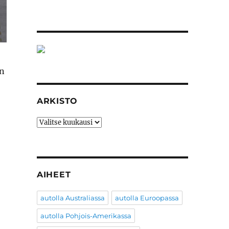
en
ARKISTO
Arkisto
AIHEET
autolla Australiassa
autolla Euroopassa
autolla Pohjois-Amerikassa