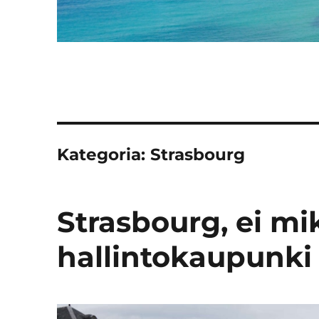
Kategoria:
Strasbourg
Strasbourg, ei mi
hallintokaupunki