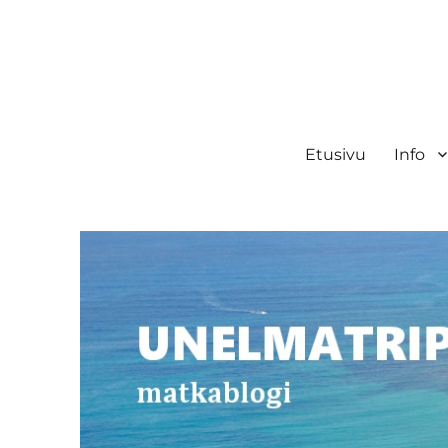
Unelmatrippi
Matkablogi
Etusivu
Info