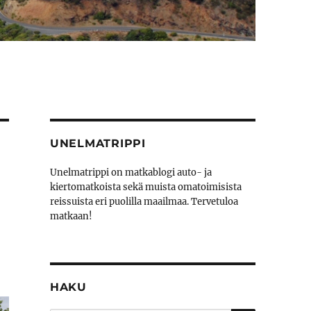
UNELMATRIPPI
Unelmatrippi on matkablogi auto- ja
kiertomatkoista sekä muista omatoimisista
reissuista eri puolilla maailmaa. Tervetuloa
matkaan!
HAKU